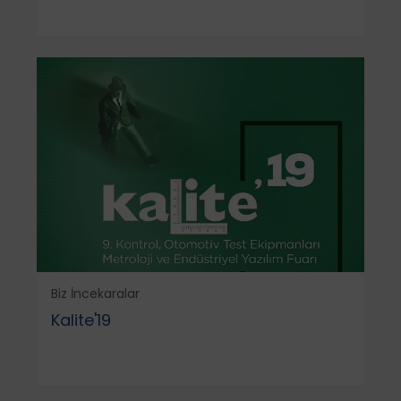
Biz İncekaralar
Kalite'19