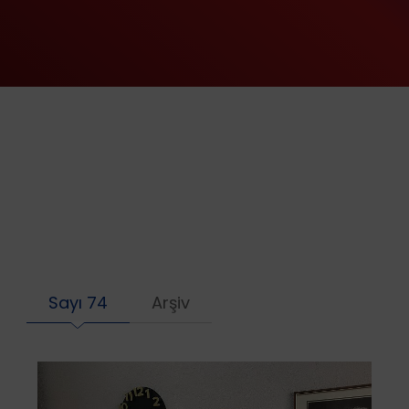
Sayı 74
Arşiv