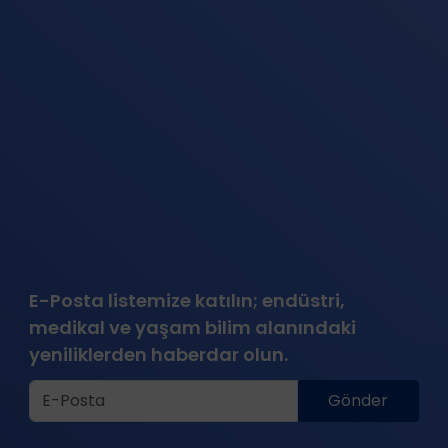
E-Posta listemize katılın; endüstri,
medikal ve yaşam bilim alanındaki
yeniliklerden haberdar olun.
Gönder