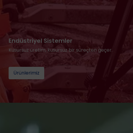
Endüstriyel Sistemler
Kusursuz üretim, kusursuz bir süreçten geçer.
Ürünlerimiz