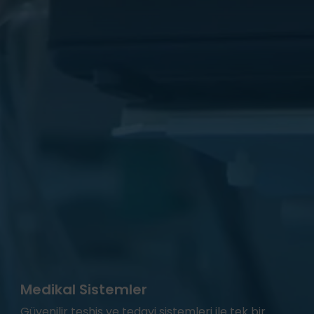
Medikal Sistemler
Güvenilir teşhis ve tedavi sistemleri ile tek bir