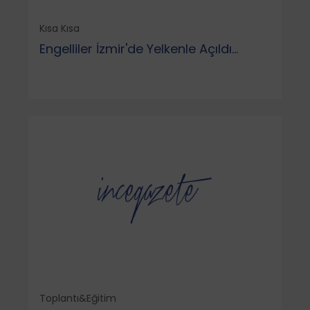
Kısa Kısa
Engelliler İzmir'de Yelkenle Açıldı...
Toplantı&Eğitim