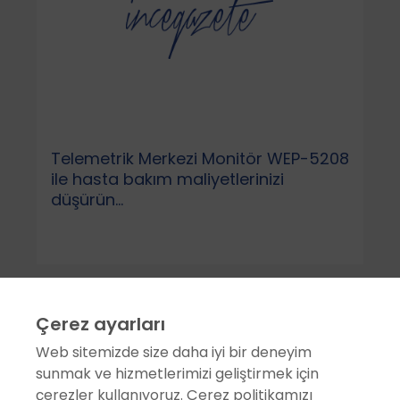
Telemetrik Merkezi Monitör WEP-5208
ile hasta bakım maliyetlerinizi
düşürün...
Çerez ayarları
Web sitemizde size daha iyi bir deneyim
sunmak ve hizmetlerimizi geliştirmek için
çerezler kullanıyoruz. Çerez politikamızı