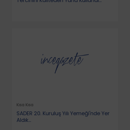
Tercihini Kaliteden Yana Kullandı…
Kısa Kısa
SADER 20. Kuruluş Yılı Yemeği'nde Yer
Aldık...