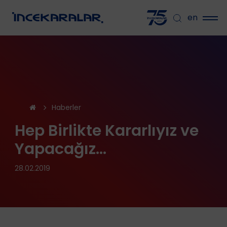
en
Haberler
Hep Birlikte Kararlıyız ve
Yapacağız…
28.02.2019