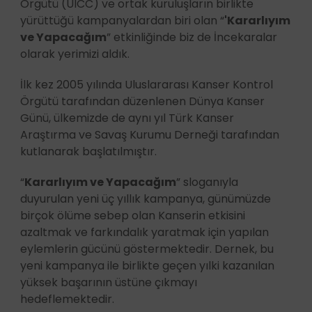
Örgütü (UICC) ve ortak kuruluşların birlikte
yürüttüğü kampanyalardan biri olan “
'Kararlıyım
ve Yapacağım
” etkinliğinde biz de İncekaralar
olarak yerimizi aldık.
İlk kez 2005 yılında Uluslararası Kanser Kontrol
Örgütü tarafından düzenlenen Dünya Kanser
Günü, ülkemizde de aynı yıl Türk Kanser
Araştırma ve Savaş Kurumu Derneği tarafından
kutlanarak başlatılmıştır.
“
Kararlıyım ve Yapacağım
” sloganıyla
duyurulan yeni üç yıllık kampanya, günümüzde
birçok ölüme sebep olan Kanserin etkisini
azaltmak ve farkındalık yaratmak için yapılan
eylemlerin gücünü göstermektedir. Dernek, bu
yeni kampanya ile birlikte geçen yılki kazanılan
yüksek başarının üstüne çıkmayı
hedeflemektedir.