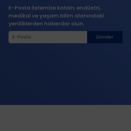
E-Posta listemize katılın; endüstri,
medikal ve yaşam bilim alanındaki
yeniliklerden haberdar olun.
Gönder