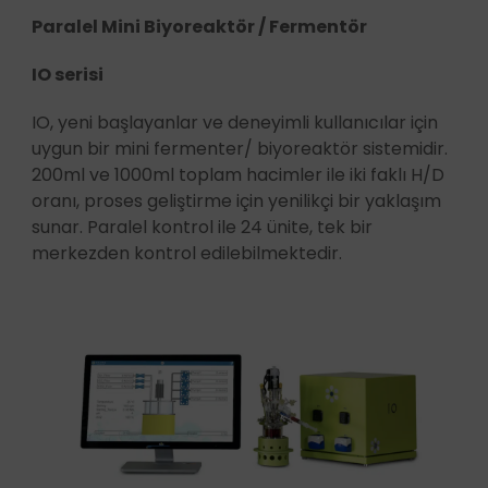
Paralel Mini Biyoreaktör / Fermentör
IO serisi
IO, yeni başlayanlar ve deneyimli kullanıcılar için
uygun bir mini fermenter/ biyoreaktör sistemidir.
200ml ve 1000ml toplam hacimler ile iki faklı H/D
oranı, proses geliştirme için yenilikçi bir yaklaşım
sunar. Paralel kontrol ile 24 ünite, tek bir
merkezden kontrol edilebilmektedir.