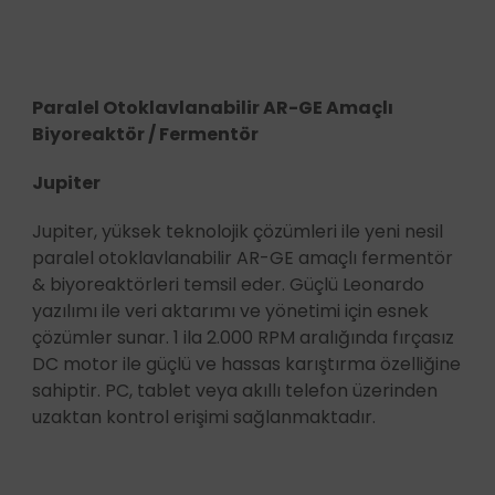
Paralel Otoklavlanabilir AR-GE Amaçlı
Biyoreaktör / Fermentör
Jupiter
Jupiter, yüksek teknolojik çözümleri ile yeni nesil
paralel otoklavlanabilir AR-GE amaçlı fermentör
& biyoreaktörleri temsil eder. Güçlü Leonardo
yazılımı ile veri aktarımı ve yönetimi için esnek
çözümler sunar. 1 ila 2.000 RPM aralığında fırçasız
DC motor ile güçlü ve hassas karıştırma özelliğine
sahiptir. PC, tablet veya akıllı telefon üzerinden
uzaktan kontrol erişimi sağlanmaktadır.