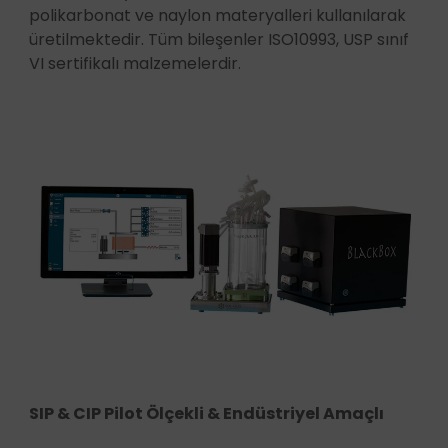
polikarbonat ve naylon materyalleri kullanılarak
üretilmektedir. Tüm bileşenler ISO10993, USP sınıf
VI sertifikalı malzemelerdir.
SIP & CIP Pilot Ölçekli & Endüstriyel Amaçlı