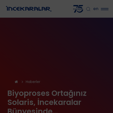
en
Haberler
Biyoproses Ortağınız
Solaris, İncekaralar
Bünyesinde…