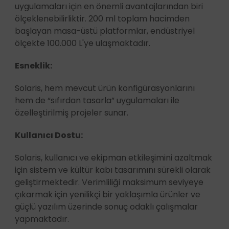
uygulamaları için en önemli avantajlarından biri
ölçeklenebilirliktir. 200 ml toplam hacimden
başlayan masa-üstü platformlar, endüstriyel
ölçekte 100.000 L'ye ulaşmaktadır.
Esneklik:
Solaris, hem mevcut ürün konfigürasyonlarını
hem de “sıfırdan tasarla” uygulamaları ile
özelleştirilmiş projeler sunar.
Kullanıcı Dostu:
Solaris, kullanıcı ve ekipman etkileşimini azaltmak
için sistem ve kültür kabı tasarımını sürekli olarak
geliştirmektedir. Verimliliği maksimum seviyeye
çıkarmak için yenilikçi bir yaklaşımla ürünler ve
güçlü yazılım üzerinde sonuç odaklı çalışmalar
yapmaktadır.