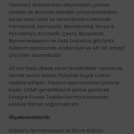
Osmosis) downstream ekipmanları, proses
tankları ile dünyada adından çokça bahsedilen
biyoproses cihaz ve sistemlerinin üreticisidir.
Farmasötik, Nutrasötik, Biyoteknoloji, Kimya &
Petrokimya, Kozmetik, Çevre, Biyoplastik,
Biyoremediasyon ve Gıda Endüstrisi gibi farklı
kullanım alanlarında, endüstriyel ve AR-GE amaçlı
çözümler sunmaktadır.
40'tan fazla ülkede yerel temsilcilikler vasıtası ile
hizmet veren Solaris, İtalya'da büyük üretim
tesisine sahiptir. Tasarım aşamasından üretime
kadar cGMP gerekliliklerini yerine getirerek
Entegre Proses Tesisleri kurma konusunda
eksiksiz hizmet sağlamaktadır.
Ölçeklenebilirlik:
Solaris'in fermantasyon ve hücre kültürü