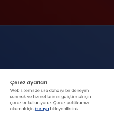
Çerez ayarları
Web sitemizde size daha iyi bir deneyim
sunmak ve hizmetlerimizi geliştirmek için
çerezler kullanıyoruz. Çerez politikamızı
okumak için
buraya
tıklayabilirsiniz.