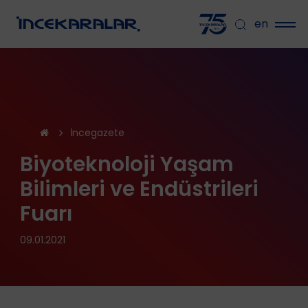
en
İncegazete
Biyoteknoloji Yaşam
Bilimleri ve Endüstrileri
Fuarı
09.01.2021