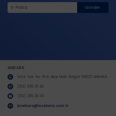
Gönder
ANKARA
1404. Sok. No: 16 N. Akar Mah. Balgat 06520 ANKARA
(312) 295 25 25
(312) 295 25 00
incekara@incekara.com.tr