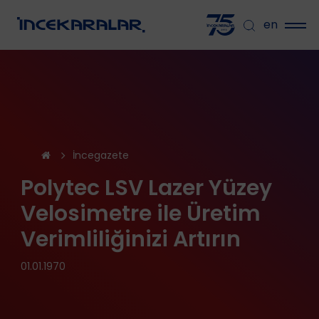
en
İncegazete
Polytec LSV Lazer Yüzey
Velosimetre ile Üretim
Verimliliğinizi Artırın
01.01.1970