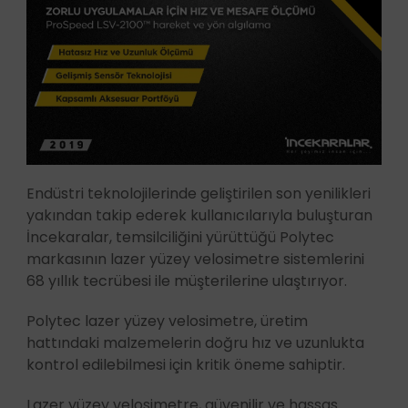
Endüstri teknolojilerinde geliştirilen son yenilikleri
yakından takip ederek kullanıcılarıyla buluşturan
İncekaralar, temsilciliğini yürüttüğü Polytec
markasının lazer yüzey velosimetre sistemlerini
68 yıllık tecrübesi ile müşterilerine ulaştırıyor.
Polytec lazer yüzey velosimetre, üretim
hattındaki malzemelerin doğru hız ve uzunlukta
kontrol edilebilmesi için kritik öneme sahiptir.
Lazer yüzey velosimetre, güvenilir ve hassas