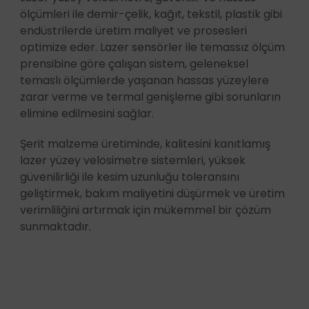
ölçümleri ile demir-çelik, kağıt, tekstil, plastik gibi
endüstrilerde üretim maliyet ve prosesleri
optimize eder. Lazer sensörler ile temassız ölçüm
prensibine göre çalışan sistem, geleneksel
temaslı ölçümlerde yaşanan hassas yüzeylere
zarar verme ve termal genişleme gibi sorunların
elimine edilmesini sağlar.
Şerit malzeme üretiminde, kalitesini kanıtlamış
lazer yüzey velosimetre sistemleri, yüksek
güvenilirliği ile kesim uzunluğu toleransını
geliştirmek, bakım maliyetini düşürmek ve üretim
verimliliğini artırmak için mükemmel bir çözüm
sunmaktadır.