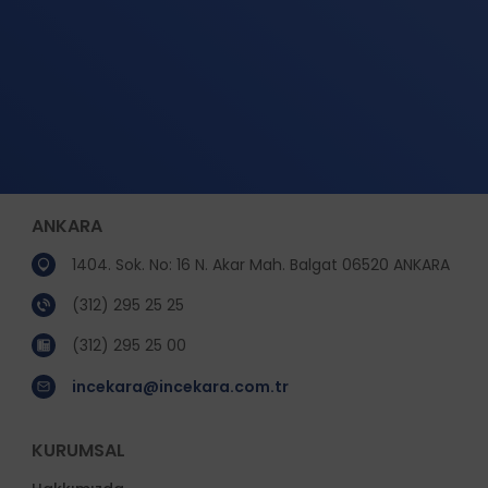
ANKARA
1404. Sok. No: 16 N. Akar Mah. Balgat 06520 ANKARA
(312) 295 25 25
(312) 295 25 00
incekara@incekara.com.tr
KURUMSAL