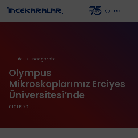
en
İncegazete
Olympus
Mikroskoplarımız Erciyes
Üniversitesi’nde
01.01.1970