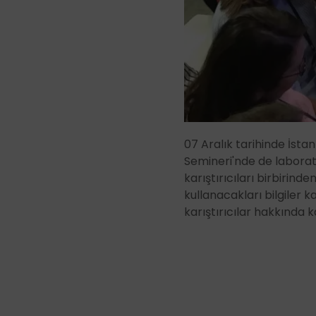
07 Aralık tarihinde İst
Semineri'nde de laborat
karıştırıcıları birbirind
kullanacakları bilgiler k
karıştırıcılar hakkında 