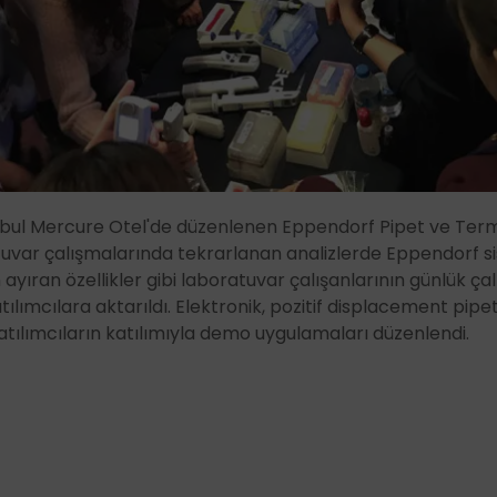
anbul Mercure Otel'de düzenlenen Eppendorf Pipet ve Terma
uvar çalışmalarında tekrarlanan analizlerde Eppendorf sis
en ayıran özellikler gibi laboratuvar çalışanlarının günlük ç
atılımcılara aktarıldı. Elektronik, pozitif displacement pip
katılımcıların katılımıyla demo uygulamaları düzenlendi.