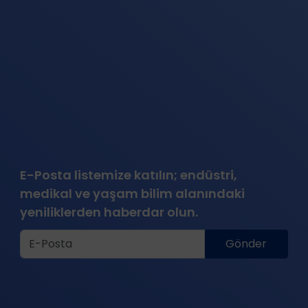
E-Posta listemize katılın; endüstri,
medikal ve yaşam bilim alanındaki
yeniliklerden haberdar olun.
Gönder