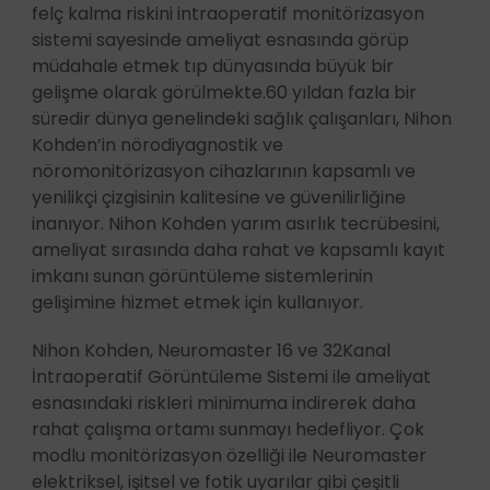
felç kalma riskini intraoperatif monitörizasyon
sistemi sayesinde ameliyat esnasında görüp
müdahale etmek tıp dünyasında büyük bir
gelişme olarak görülmekte.60 yıldan fazla bir
süredir dünya genelindeki sağlık çalışanları, Nihon
Kohden’in nörodiyagnostik ve
nöromonitörizasyon cihazlarının kapsamlı ve
yenilikçi çizgisinin kalitesine ve güvenilirliğine
inanıyor. Nihon Kohden yarım asırlık tecrübesini,
ameliyat sırasında daha rahat ve kapsamlı kayıt
imkanı sunan görüntüleme sistemlerinin
gelişimine hizmet etmek için kullanıyor.
Nihon Kohden, Neuromaster 16 ve 32Kanal
İntraoperatif Görüntüleme Sistemi ile ameliyat
esnasındaki riskleri minimuma indirerek daha
rahat çalışma ortamı sunmayı hedefliyor. Çok
modlu monitörizasyon özelliği ile Neuromaster
elektriksel, işitsel ve fotik uyarılar gibi çeşitli