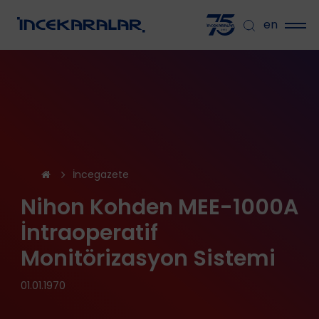
en
İncegazete
Nihon Kohden MEE-1000A
İntraoperatif
Monitörizasyon Sistemi
01.01.1970