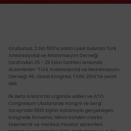
Grubumuz, 2 bin 500’e yakın üyesi bulunan Türk
Anesteziyoloji ve Reanimasyon Derneği
tarafından 25 - 29 Ekim tarihleri arasında
düzenlenen “Türk Anesteziyoloji ve Reanimasyon
Derneği 48. Ulusal Kongresi, TARK 2014”te yerini
aldı.
İlk defa Ankara’da organize edilen ve ATO
Congresium Uluslararası Kongre ve Sergi
Sarayı’nda 1600 kişinin katılımıyla gerçekleşen
kongrede firmamız, Nihon Kohden marka
telemetrik ve merkezi monitör sistemleri,