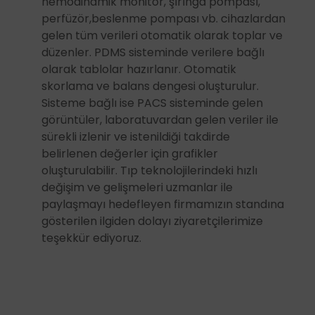
hemodinamik monitör, şırınga pompası,
perfüzör,beslenme pompası vb. cihazlardan
gelen tüm verileri otomatik olarak toplar ve
düzenler. PDMS sisteminde verilere bağlı
olarak tablolar hazırlanır. Otomatik
skorlama ve balans dengesi oluşturulur.
Sisteme bağlı ise PACS sisteminde gelen
görüntüler, laboratuvardan gelen veriler ile
sürekli izlenir ve istenildiği takdirde
belirlenen değerler için grafikler
oluşturulabilir. Tıp teknolojilerindeki hızlı
değişim ve gelişmeleri uzmanlar ile
paylaşmayı hedefleyen firmamızın standına
gösterilen ilgiden dolayı ziyaretçilerimize
teşekkür ediyoruz.