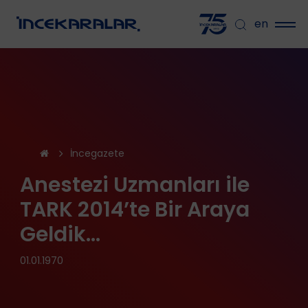
en
İncegazete
Anestezi Uzmanları ile
TARK 2014’te Bir Araya
Geldik...
01.01.1970