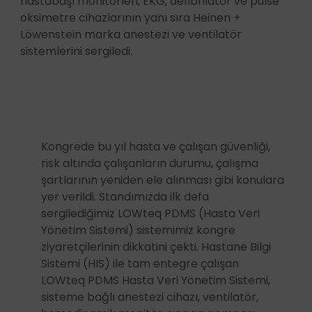
hastabaşı monitörleri, EKG, defibrilatör ve pulse
oksimetre cihazlarının yanı sıra Heinen +
Löwenstein marka anestezi ve ventilatör
sistemlerini sergiledi.
Kongrede bu yıl hasta ve çalışan güvenliği,
risk altında çalışanların durumu, çalışma
şartlarının yeniden ele alınması gibi konulara
yer verildi. Standımızda ilk defa
sergilediğimiz LOWteq PDMS (Hasta Veri
Yönetim Sistemi) sistemimiz kongre
ziyaretçilerinin dikkatini çekti. Hastane Bilgi
Sistemi (HIS) ile tam entegre çalışan
LOWteq PDMS Hasta Veri Yönetim Sistemi,
sisteme bağlı anestezi cihazı, ventilatör,