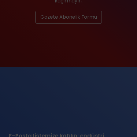
kaçırmayın.
Gazete Abonelik Formu
E-Posta listemize katılın; endüstri,