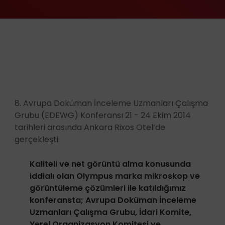
8. Avrupa Doküman İnceleme Uzmanları Çalışma
Grubu (EDEWG) Konferansı 21 - 24 Ekim 2014
tarihleri arasında Ankara Rixos Otel’de
gerçekleşti.
Kaliteli ve net görüntü alma konusunda
iddialı olan Olympus marka mikroskop ve
görüntüleme çözümleri ile katıldığımız
konferansta; Avrupa Doküman İnceleme
Uzmanları Çalışma Grubu, İdari Komite,
Yerel Organizasyon Komitesi ve