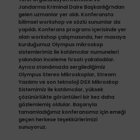
Jandarma Kriminal Daire Başkanlığı’ndan
gelen uzmanlar yer aldı. Konferansta
bilimsel workshop ve sözlü sunumlar da
yapıldı. Konferans programı içerisinde yer
alan workshop çalışmasında, her masaya
kurduğumuz Olympus mikroskop
sistemlerimiz ile katılımcılar numuneleri
yakından inceleme fırsatı yakaladılar.
Ayrıca standımızda sergilediğimiz
Olympus Stereo Mikroskoplar, Stream
Yazılımı ve son teknoloji DSX Mikroskop
Sistemimiz ile katılımcılar, yüksek
çözünürlükte görüntüleri bir kez daha
gözlemlemiş oldular. Başarıyla
tamamladığımız konferansımız için emeği
geçen herkese teşekkürlerimizi
sunuyoruz.