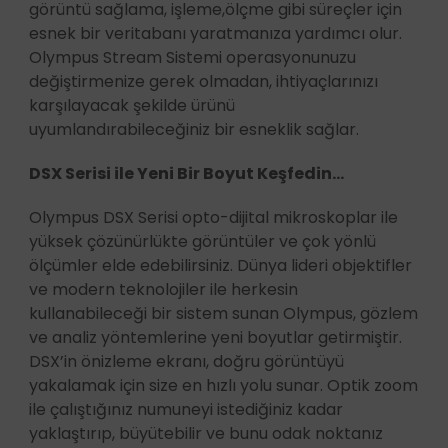
görüntü sağlama, işleme,ölçme gibi süreçler için
esnek bir veritabanı yaratmanıza yardımcı olur.
Olympus Stream Sistemi operasyonunuzu
değiştirmenize gerek olmadan, ihtiyaçlarınızı
karşılayacak şekilde ürünü
uyumlandırabileceğiniz bir esneklik sağlar.
DSX Serisi ile Yeni Bir Boyut Keşfedin...
Olympus DSX Serisi opto-dijital mikroskoplar ile
yüksek çözünürlükte görüntüler ve çok yönlü
ölçümler elde edebilirsiniz. Dünya lideri objektifler
ve modern teknolojiler ile herkesin
kullanabileceği bir sistem sunan Olympus, gözlem
ve analiz yöntemlerine yeni boyutlar getirmiştir.
DSX’in önizleme ekranı, doğru görüntüyü
yakalamak için size en hızlı yolu sunar. Optik zoom
ile çalıştığınız numuneyi istediğiniz kadar
yaklaştırıp, büyütebilir ve bunu odak noktanız