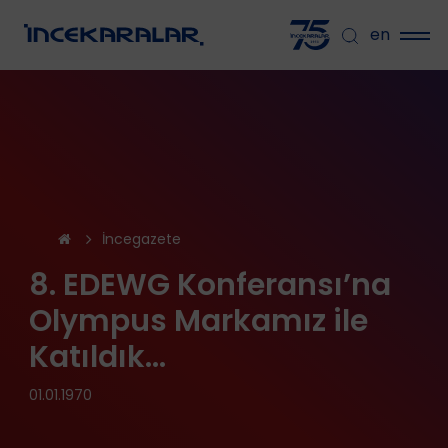
en
İncegazete
8. EDEWG Konferansı’na
Olympus Markamız ile
Katıldık...
01.01.1970