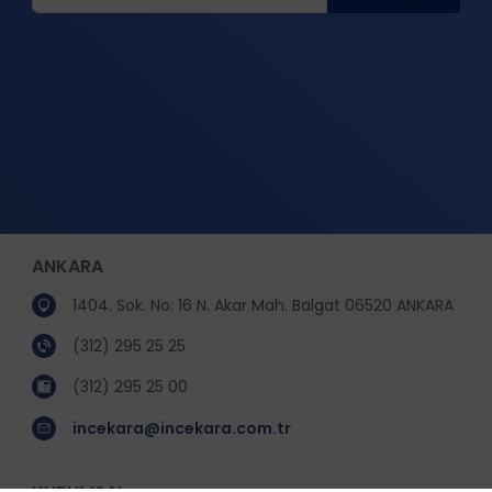
ANKARA
1404. Sok. No: 16 N. Akar Mah. Balgat 06520 ANKARA
(312) 295 25 25
(312) 295 25 00
incekara@incekara.com.tr