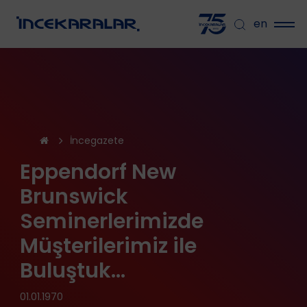
en
İncegazete
Eppendorf New
Brunswick
Seminerlerimizde
Müşterilerimiz ile
Buluştuk…
01.01.1970