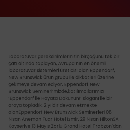
Laboratuvar gereksinimlerinizin birçoğunu tek bir
çatı altında toplayan, Avrupa’nın en önemli
laboratuvar sistemleri üreticisi olan Eppendorf,
New Brunswick ürün grubu ile dikkatleri üzerine
çekmeye devam ediyor. Eppendorf New
Brunswick Semineri’mizde,katılımcılarımızı
‘Eppendorf ile Hayata Dokunun!’ sloganı ile bir
araya topladık. 2 yıldır devam etmekte
olanEppendorf New Brunswick Seminerleri 08
Nisan Anemon Fuar Hotel İzmir, 29 Nisan HiltonSA
Kayserive 13 Mayıs Zorlu Grand Hotel Trabzon’dan