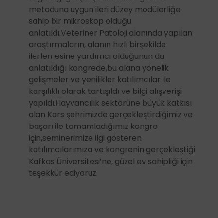
metoduna uygun ileri düzey modülerliğe
sahip bir mikroskop olduğu
anlatıldı.Veteriner Patoloji alanında yapılan
araştırmaların, alanın hızlı birşekilde
ilerlemesine yardımcı olduğunun da
anlatıldığı kongrede,bu alana yönelik
gelişmeler ve yenilikler katılımcılar ile
karşılıklı olarak tartışıldı ve bilgi alışverişi
yapıldı.Hayvancılık sektörüne büyük katkısı
olan Kars şehrimizde gerçekleştirdiğimiz ve
başarı ile tamamladığımız kongre
için,seminerimize ilgi gösteren
katılımcılarımıza ve kongrenin gerçekleştiği
Kafkas Üniversitesi’ne, güzel ev sahipliği için
teşekkür ediyoruz.