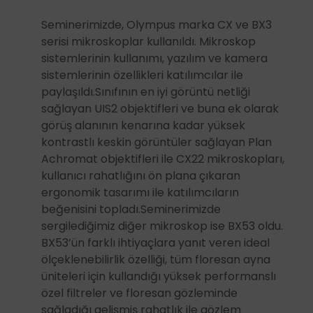
Seminerimizde, Olympus marka CX ve BX3
serisi mikroskoplar kullanıldı. Mikroskop
sistemlerinin kullanımı, yazılım ve kamera
sistemlerinin özellikleri katılımcılar ile
paylaşıldı.Sınıfının en iyi görüntü netliği
sağlayan UIS2 objektifleri ve buna ek olarak
görüş alanının kenarına kadar yüksek
kontrastlı keskin görüntüler sağlayan Plan
Achromat objektifleri ile CX22 mikroskopları,
kullanıcı rahatlığını ön plana çıkaran
ergonomik tasarımı ile katılımcıların
beğenisini topladı.Seminerimizde
sergilediğimiz diğer mikroskop ise BX53 oldu.
BX53’ün farklı ihtiyaçlara yanıt veren ideal
ölçeklenebilirlik özelliği, tüm floresan ayna
üniteleri için kullandığı yüksek performanslı
özel filtreler ve floresan gözleminde
sağladığı gelişmiş rahatlık ile gözlem