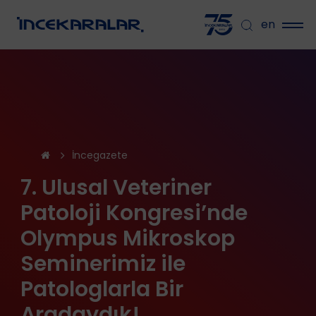
en
İncegazete
7. Ulusal Veteriner
Patoloji Kongresi’nde
Olympus Mikroskop
Seminerimiz ile
Patologlarla Bir
Aradaydık!