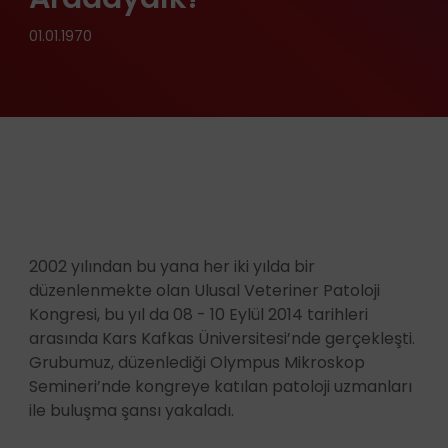
01.01.1970
2002 yılından bu yana her iki yılda bir
düzenlenmekte olan Ulusal Veteriner Patoloji
Kongresi, bu yıl da 08 - 10 Eylül 2014 tarihleri
arasında Kars Kafkas Üniversitesi’nde gerçekleşti.
Grubumuz, düzenlediği Olympus Mikroskop
Semineri’nde kongreye katılan patoloji uzmanları
ile buluşma şansı yakaladı.