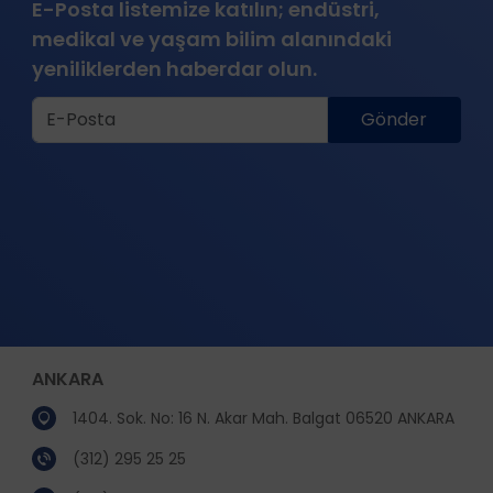
E-Posta listemize katılın; endüstri,
medikal ve yaşam bilim alanındaki
yeniliklerden haberdar olun.
Gönder
ANKARA
1404. Sok. No: 16 N. Akar Mah. Balgat 06520 ANKARA
(312) 295 25 25