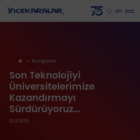
en
İncegazete
Son Teknolojiyi
Üniversitelerimize
Kazandırmayı
Sürdürüyoruz...
01.01.1970