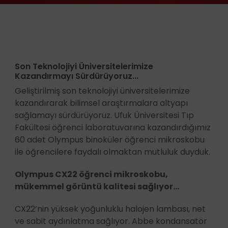
Son Teknolojiyi Üniversitelerimize
Kazandırmayı Sürdürüyoruz...
Geliştirilmiş son teknolojiyi üniversitelerimize
kazandırarak bilimsel araştırmalara altyapı
sağlamayı sürdürüyoruz. Ufuk Üniversitesi Tıp
Fakültesi öğrenci laboratuvarına kazandırdığımız
60 adet Olympus binoküler öğrenci mikroskobu
ile öğrencilere faydalı olmaktan mutluluk duyduk.
Olympus CX22 öğrenci mikroskobu,
mükemmel görüntü kalitesi sağlıyor...
CX22’nin yüksek yoğunluklu halojen lambası, net
ve sabit aydınlatma sağlıyor. Abbe kondansatör