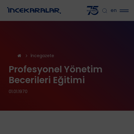
en
İncegazete
Profesyonel Yönetim
Becerileri Eğitimi
01.01.1970