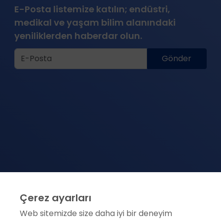
E-Posta listemize katılın; endüstri,
medikal ve yaşam bilim alanındaki
yeniliklerden haberdar olun.
Gönder
Çerez ayarları
ANKARA
Web sitemizde size daha iyi bir deneyim