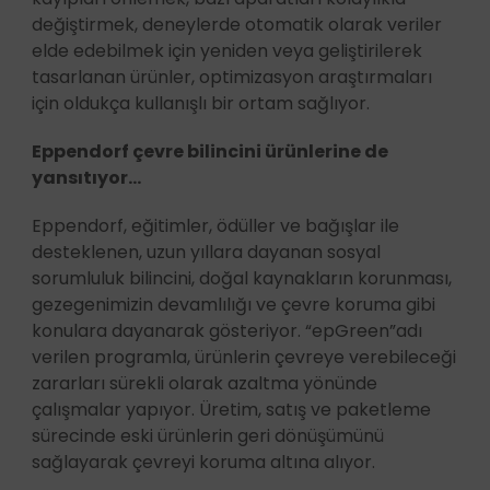
değiştirmek, deneylerde otomatik olarak veriler
elde edebilmek için yeniden veya geliştirilerek
tasarlanan ürünler, optimizasyon araştırmaları
için oldukça kullanışlı bir ortam sağlıyor.
Eppendorf çevre bilincini ürünlerine de
yansıtıyor…
Eppendorf, eğitimler, ödüller ve bağışlar ile
desteklenen, uzun yıllara dayanan sosyal
sorumluluk bilincini, doğal kaynakların korunması,
gezegenimizin devamlılığı ve çevre koruma gibi
konulara dayanarak gösteriyor. “epGreen”adı
verilen programla, ürünlerin çevreye verebileceği
zararları sürekli olarak azaltma yönünde
çalışmalar yapıyor. Üretim, satış ve paketleme
sürecinde eski ürünlerin geri dönüşümünü
sağlayarak çevreyi koruma altına alıyor.