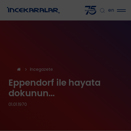
en
İncegazete
Eppendorf ile hayata
dokunun…
01.01.1970