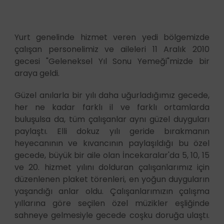
Yurt genelinde hizmet veren yedi bölgemizde
çalışan personelimiz ve aileleri 11 Aralık 2010
gecesi "Geleneksel Yıl Sonu Yemeği"mizde bir
araya geldi.
Güzel anılarla bir yılı daha uğurladığımız gecede,
her ne kadar farklı il ve farklı ortamlarda
buluşulsa da, tüm çalışanlar aynı güzel duyguları
paylaştı. Elli dokuz yılı geride bırakmanın
heyecanının ve kıvancının paylaşıldığı bu özel
gecede, büyük bir aile olan İncekaralar'da 5, 10, 15
ve 20. hizmet yılını dolduran çalışanlarımız için
düzenlenen plaket törenleri, en yoğun duyguların
yaşandığı anlar oldu. Çalışanlarımızın çalışma
yıllarına göre seçilen özel müzikler eşliğinde
sahneye gelmesiyle gecede coşku doruğa ulaştı.