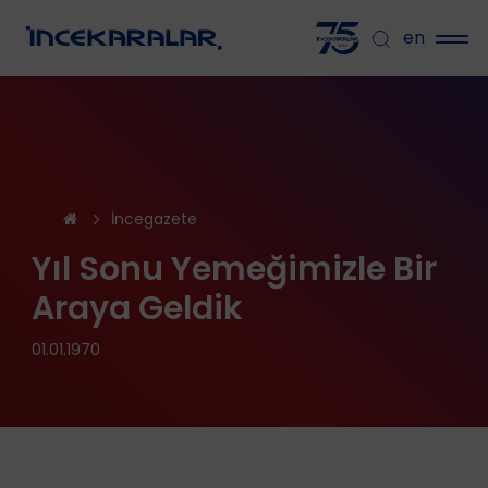
en
İncegazete
Yıl Sonu Yemeğimizle Bir
Araya Geldik
01.01.1970