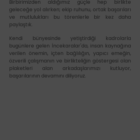
Birbirimizden aldığımız güçle hep birlikte
geleceğe yol alırken; ekip ruhunu, ortak başarıları
ve mutlulukları bu törenlerle bir kez daha
paylaştık.
Kendi bünyesinde yetiştirdiği kadrolarla
bugünlere gelen İncekaralar'da, insan kaynağına
verilen önemin, içten bağlılığın, yapıcı emeğin,
özverili çalışmanın ve birlikteliğin göstergesi olan
plaketleri alan arkadaşlarımızı kutluyor,
başarılarının devamını diliyoruz.