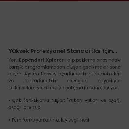
Yüksek Profesyonel Standartlar için…
Yeni
Eppendorf
Xplorer
ile pipetleme sırasındaki
karışık programlamadan oluşan gecikmeler sona
eriyor. Ayrıca hassas ayarlanabilir parametreleri
ve tekrarlanabilir sonuçları sayesinde
kullanıcılara yorulmadan çalışma imkanı sunuyor.
• Çok fonksiyonlu tuşlar: "Yukarı yukarı ve aşağı
aşağı" prensibi
• Tüm fonksiyonların kolay seçilmesi