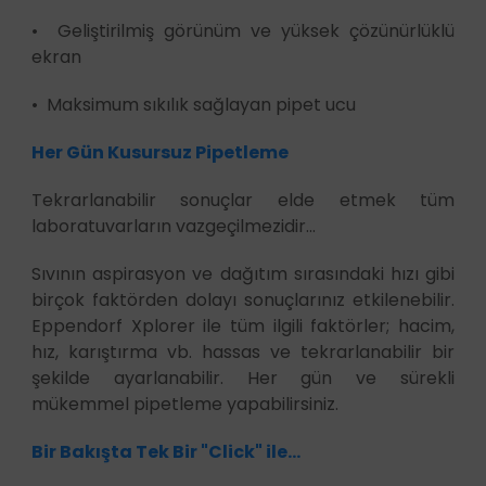
• Geliştirilmiş görünüm ve yüksek çözünürlüklü
ekran
• Maksimum sıkılık sağlayan pipet ucu
Her Gün Kusursuz Pipetleme
Tekrarlanabilir sonuçlar elde etmek tüm
laboratuvarların vazgeçilmezidir...
Sıvının aspirasyon ve dağıtım sırasındaki hızı gibi
birçok faktörden dolayı sonuçlarınız etkilenebilir.
Eppendorf Xplorer ile tüm ilgili faktörler; hacim,
hız, karıştırma vb. hassas ve tekrarlanabilir bir
şekilde ayarlanabilir. Her gün ve sürekli
mükemmel pipetleme yapabilirsiniz.
Bir Bakışta Tek Bir "Click" ile...