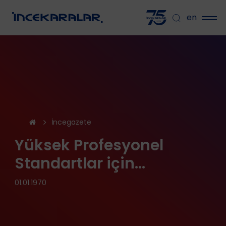
en
İncegazete
Yüksek Profesyonel
Standartlar için…
01.01.1970