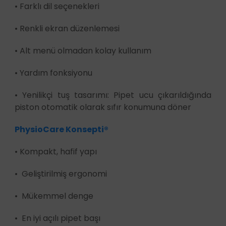
• Farklı dil seçenekleri
• Renkli ekran düzenlemesi
• Alt menü olmadan kolay kullanım
• Yardım fonksiyonu
• Yenilikçi tuş tasarımı: Pipet ucu çıkarıldığında
piston otomatik olarak sıfır konumuna döner
PhysioCare Konsepti®
• Kompakt, hafif yapı
• Geliştirilmiş ergonomi
• Mükemmel denge
• En iyi açılı pipet başı