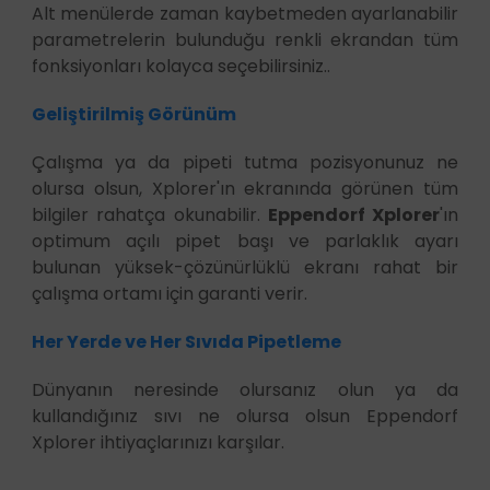
Alt menülerde zaman kaybetmeden ayarlanabilir
parametrelerin bulunduğu renkli ekrandan tüm
fonksiyonları kolayca seçebilirsiniz..
Geliştirilmiş Görünüm
Çalışma ya da pipeti tutma pozisyonunuz ne
olursa olsun, Xplorer'ın ekranında görünen tüm
bilgiler rahatça okunabilir.
Eppendorf Xplorer
'ın
optimum açılı pipet başı ve parlaklık ayarı
bulunan yüksek-çözünürlüklü ekranı rahat bir
çalışma ortamı için garanti verir.
Her Yerde ve Her Sıvıda Pipetleme
Dünyanın neresinde olursanız olun ya da
kullandığınız sıvı ne olursa olsun Eppendorf
Xplorer ihtiyaçlarınızı karşılar.