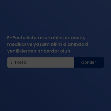
E-Posta listemize katılın; endüstri,
medikal ve yaşam bilim alanındaki
yeniliklerden haberdar olun.
Gönder