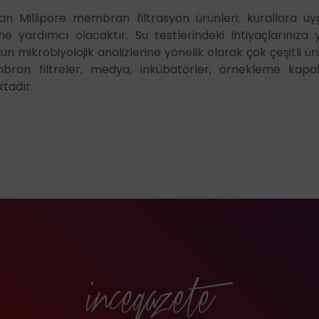
ılan Millipore membran filtrasyon ürünleri; kurallara uy
e yardımcı olacaktır. Su testlerindeki ihtiyaçlarınıza 
un mikrobiyolojik analizlerine yönelik olarak çok çeşitli ü
bran filtreler, medya, inkübatörler, örnekleme kapa
ktadır.