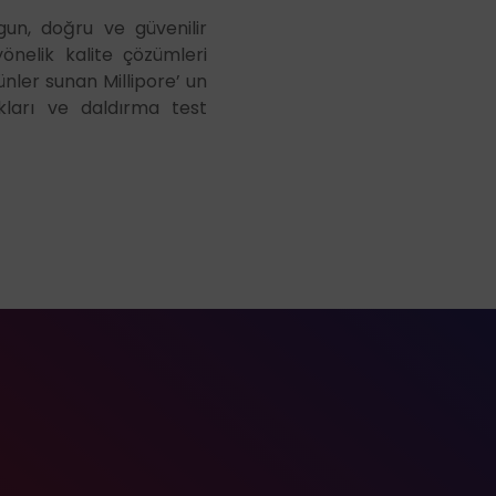
gun, doğru ve güvenilir
yönelik kalite çözümleri
rünler sunan Millipore’ un
kları ve daldırma test