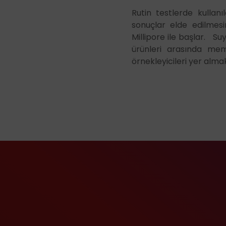
Rutin testlerde kullan
sonuçlar elde edilmesin
Millipore ile başlar. Suy
ürünleri arasında mem
örnekleyicileri yer alma