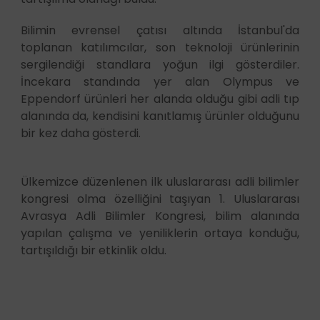
Bilimin evrensel çatısı altında İstanbul'da
toplanan katılımcılar, son teknoloji ürünlerinin
sergilendiği standlara yoğun ilgi gösterdiler.
İncekara standında yer alan Olympus ve
Eppendorf ürünleri her alanda olduğu gibi adli tıp
alanında da, kendisini kanıtlamış ürünler olduğunu
bir kez daha gösterdi.
Ülkemizce düzenlenen ilk uluslararası adli bilimler
kongresi olma özelliğini taşıyan 1. Uluslararası
Avrasya Adli Bilimler Kongresi, bilim alanında
yapılan çalışma ve yeniliklerin ortaya konduğu,
tartışıldığı bir etkinlik oldu.