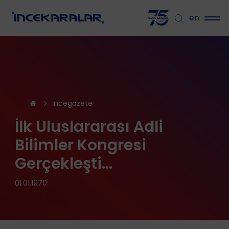
en
İncegazete
İlk Uluslararası Adli
Bilimler Kongresi
Gerçekleşti...
01.01.1970