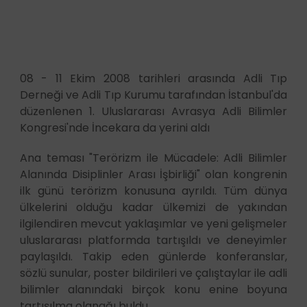
08 - 11 Ekim 2008 tarihleri arasında Adli Tıp
Derneği ve Adli Tıp Kurumu tarafından İstanbul'da
düzenlenen 1. Uluslararası Avrasya Adli Bilimler
Kongresi'nde İncekara da yerini aldı
Ana teması "Terörizm ile Mücadele: Adli Bilimler
Alanında Disiplinler Arası İşbirliği" olan kongrenin
ilk günü terörizm konusuna ayrıldı. Tüm dünya
ülkelerini olduğu kadar ülkemizi de yakından
ilgilendiren mevcut yaklaşımlar ve yeni gelişmeler
uluslararası platformda tartışıldı ve deneyimler
paylaşıldı. Takip eden günlerde konferanslar,
sözlü sunular, poster bildirileri ve çalıştaylar ile adli
bilimler alanındaki birçok konu enine boyuna
tartışılma olanağı buldu.