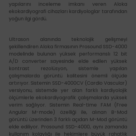
yapılarını inceleme imkanı veren Aloka
ekokardiyografi cihazları kardiyologlar tarafından
yoğun ilgi gördü.
Ultrason alanında teknolojik gelişmeyi
şekillendiren Aloka firmasının Prosound SSD-4000
modelinde bulunan yüksek performanslı 12 bit
A/D converter sayesinde elde edilen yüksek
kontrast rezolüsyon, sistemle yapılan
çalışmalarda görüntü kalitesini önemli ölçüde
artırıyor. Sistemin SSD-4000CV (Cardio Vascular)
versiyonu, sistemde yer alan farklı kardiyolojik
ölçümlerle ekokardiyografik çalışmalarda yüksek
verim sağlıyor. Sistemin Real-time FAM (Free
Angular M-mode) özelliği ile, alınan B-Mod
görüntü üzerinden 3 farklı açıdan M-Mod görüntü
elde ediliyor. Prosound SSD-4000, aynı zamanda
kullanım kolaylığı ile hekimlere büyük rahatlık