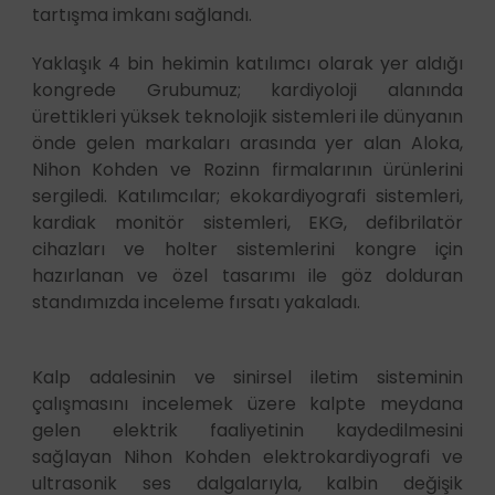
tartışma imkanı sağlandı.
Yaklaşık 4 bin hekimin katılımcı olarak yer aldığı
kongrede Grubumuz; kardiyoloji alanında
ürettikleri yüksek teknolojik sistemleri ile dünyanın
önde gelen markaları arasında yer alan Aloka,
Nihon Kohden ve Rozinn firmalarının ürünlerini
sergiledi. Katılımcılar; ekokardiyografi sistemleri,
kardiak monitör sistemleri, EKG, defibrilatör
cihazları ve holter sistemlerini kongre için
hazırlanan ve özel tasarımı ile göz dolduran
standımızda inceleme fırsatı yakaladı.
Kalp adalesinin ve sinirsel iletim sisteminin
çalışmasını incelemek üzere kalpte meydana
gelen elektrik faaliyetinin kaydedilmesini
sağlayan Nihon Kohden elektrokardiyografi ve
ultrasonik ses dalgalarıyla, kalbin değişik