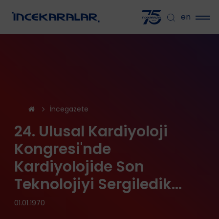
en
İncegazete
24. Ulusal Kardiyoloji
Kongresi'nde
Kardiyolojide Son
Teknolojiyi Sergiledik...
01.01.1970