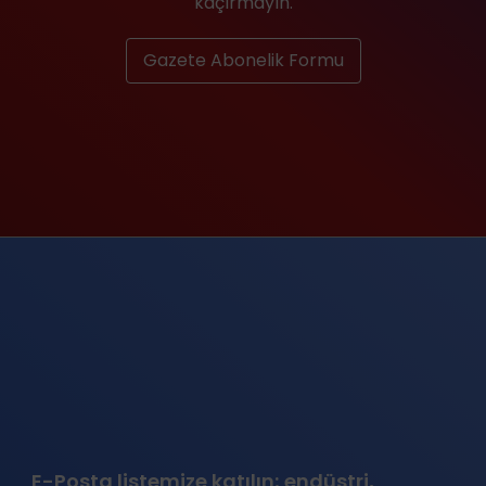
kaçırmayın.
Gazete Abonelik Formu
E-Posta listemize katılın; endüstri,