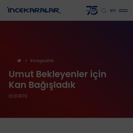
en
İncegazete
Umut Bekleyenler için
Kan Bağışladık
01.01.1970