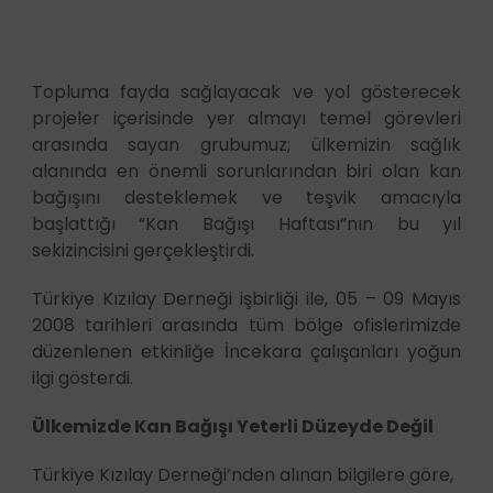
Topluma fayda sağlayacak ve yol gösterecek
projeler içerisinde yer almayı temel görevleri
arasında sayan grubumuz; ülkemizin sağlık
alanında en önemli sorunlarından biri olan kan
bağışını desteklemek ve teşvik amacıyla
başlattığı “Kan Bağışı Haftası”nın bu yıl
sekizincisini gerçekleştirdi.
Türkiye Kızılay Derneği işbirliği ile, 05 – 09 Mayıs
2008 tarihleri arasında tüm bölge ofislerimizde
düzenlenen etkinliğe İncekara çalışanları yoğun
ilgi gösterdi.
Ülkemizde Kan Bağışı Yeterli Düzeyde Değil
Türkiye Kızılay Derneği’nden alınan bilgilere göre,