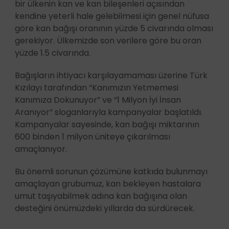
bir ülkenin kan ve kan bileşenleri açısından
kendine yeterli hale gelebilmesi için genel nüfusa
göre kan bağışı oranının yüzde 5 civarında olması
gerekiyor. Ülkemizde son verilere göre bu oran
yüzde 1.5 civarında.
Bağışların ihtiyacı karşılayamaması üzerine Türk
Kızılayı tarafından “Kanımızın Yetmemesi
Kanımıza Dokunuyor” ve “1 Milyon İyi İnsan
Aranıyor” sloganlarıyla kampanyalar başlatıldı.
Kampanyalar sayesinde, kan bağışı miktarının
600 binden 1 milyon üniteye çıkarılması
amaçlanıyor.
Bu önemli sorunun çözümüne katkıda bulunmayı
amaçlayan grubumuz, kan bekleyen hastalara
umut taşıyabilmek adına kan bağışına olan
desteğini önümüzdeki yıllarda da sürdürecek.