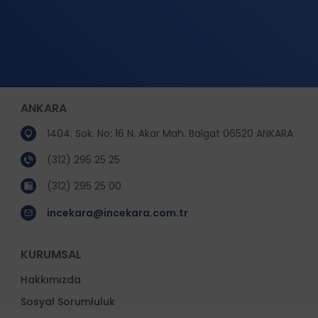
ANKARA
1404. Sok. No: 16 N. Akar Mah. Balgat 06520 ANKARA
(312) 295 25 25
(312) 295 25 00
incekara@incekara.com.tr
KURUMSAL
Hakkımızda
Sosyal Sorumluluk