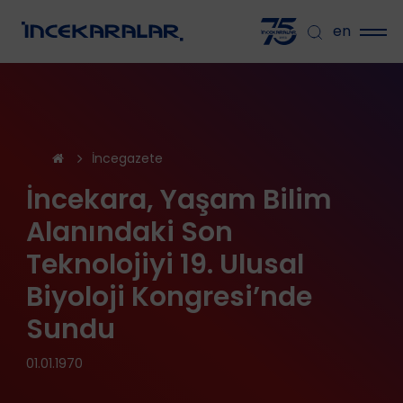
en
İncegazete
İncekara, Yaşam Bilim
Alanındaki Son
Teknolojiyi 19. Ulusal
Biyoloji Kongresi’nde
Sundu
01.01.1970