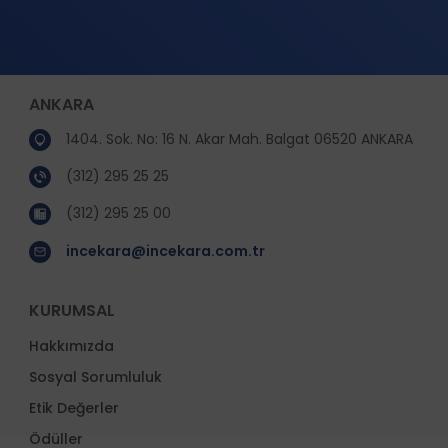
ANKARA
1404. Sok. No: 16 N. Akar Mah. Balgat 06520 ANKARA
(312) 295 25 25
(312) 295 25 00
incekara@incekara.com.tr
KURUMSAL
Hakkımızda
Sosyal Sorumluluk
Etik Değerler
Ödüller