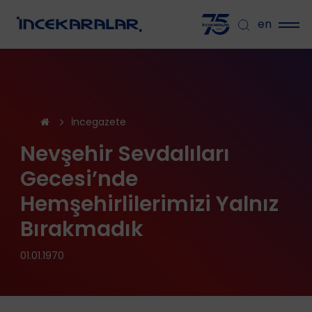
en
İncegazete
Nevşehir Sevdalıları
Gecesi’nde
Hemşehirlilerimizi Yalnız
Bırakmadık
01.01.1970