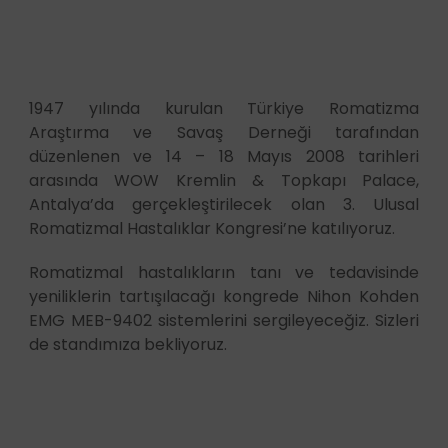
1947 yılında kurulan Türkiye Romatizma
Araştırma ve Savaş Derneği tarafından
düzenlenen ve 14 – 18 Mayıs 2008 tarihleri
arasında WOW Kremlin & Topkapı Palace,
Antalya’da gerçekleştirilecek olan 3. Ulusal
Romatizmal Hastalıklar Kongresi’ne katılıyoruz.
Romatizmal hastalıkların tanı ve tedavisinde
yeniliklerin tartışılacağı kongrede Nihon Kohden
EMG MEB-9402 sistemlerini sergileyeceğiz. Sizleri
de standımıza bekliyoruz.