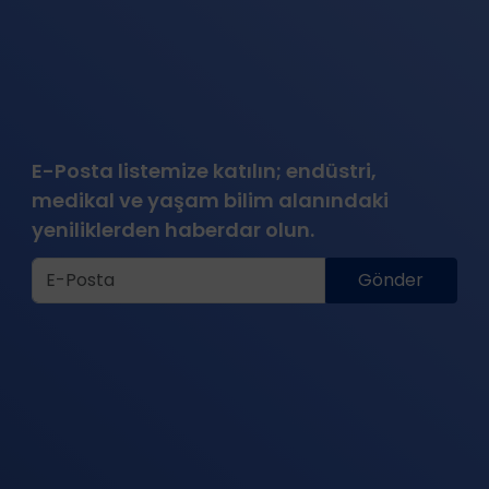
E-Posta listemize katılın; endüstri,
medikal ve yaşam bilim alanındaki
yeniliklerden haberdar olun.
Gönder