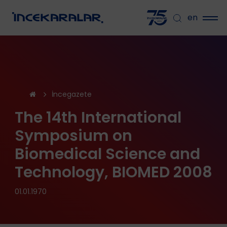
en
İncegazete
The 14th International
Symposium on
Biomedical Science and
Technology, BIOMED 2008
01.01.1970