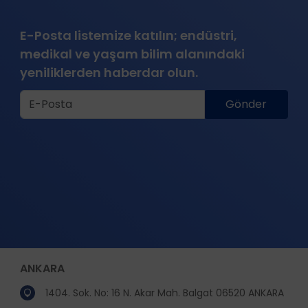
E-Posta listemize katılın; endüstri,
medikal ve yaşam bilim alanındaki
yeniliklerden haberdar olun.
Gönder
ANKARA
1404. Sok. No: 16 N. Akar Mah. Balgat 06520 ANKARA