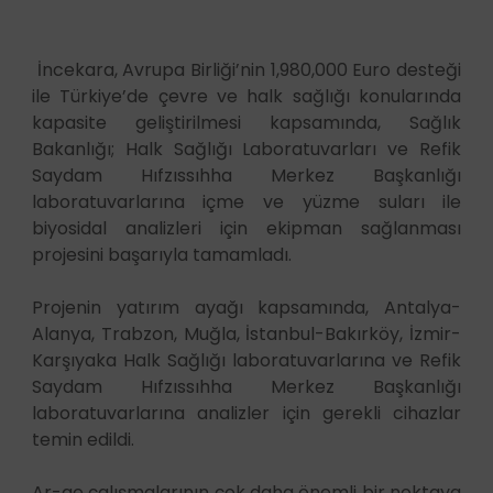
İncekara, Avrupa Birliği’nin 1,980,000 Euro desteği
ile Türkiye’de çevre ve halk sağlığı konularında
kapasite geliştirilmesi kapsamında, Sağlık
Bakanlığı; Halk Sağlığı Laboratuvarları ve Refik
Saydam Hıfzıssıhha Merkez Başkanlığı
laboratuvarlarına içme ve yüzme suları ile
biyosidal analizleri için ekipman sağlanması
projesini başarıyla tamamladı.
Projenin yatırım ayağı kapsamında, Antalya-
Alanya, Trabzon, Muğla, İstanbul-Bakırköy, İzmir-
Karşıyaka Halk Sağlığı laboratuvarlarına ve Refik
Saydam Hıfzıssıhha Merkez Başkanlığı
laboratuvarlarına analizler için gerekli cihazlar
temin edildi.
Ar-ge çalışmalarının çok daha önemli bir noktaya