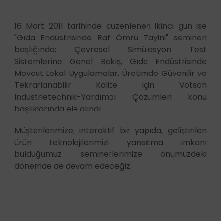
16 Mart 2011 tarihinde düzenlenen ikinci gün ise
"Gıda Endüstrisinde Raf Ömrü Tayini" semineri
başlığında; Çevresel Simülasyon Test
Sistemlerine Genel Bakış, Gıda Endüstrisinde
Mevcut Lokal Uygulamalar, Üretimde Güvenilir ve
Tekrarlanabilir Kalite için Vötsch
Industrietechnik-Yardımcı Çözümleri konu
başlıklarında ele alındı.
Müşterilerimize, interaktif bir yapıda, geliştirilen
ürün teknolojilerimizi yansıtma imkanı
bulduğumuz seminerlerimize önümüzdeki
dönemde de devam edeceğiz.