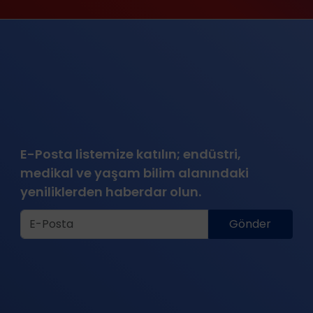
E-Posta listemize katılın; endüstri,
medikal ve yaşam bilim alanındaki
yeniliklerden haberdar olun.
Gönder