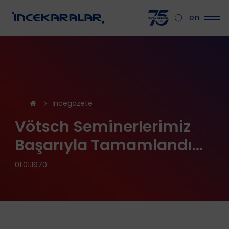
en
İncegazete
Vötsch Seminerlerimiz
Başarıyla Tamamlandı...
01.01.1970