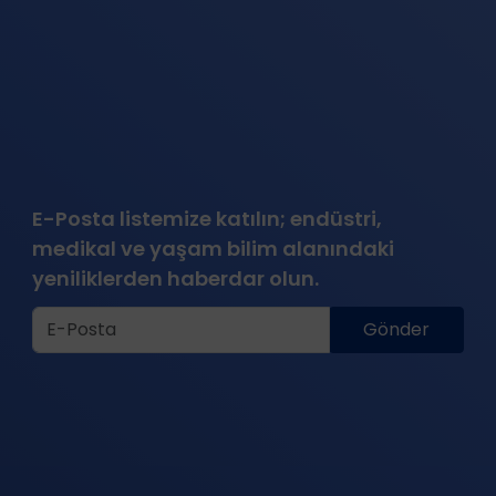
E-Posta listemize katılın; endüstri,
medikal ve yaşam bilim alanındaki
yeniliklerden haberdar olun.
Gönder