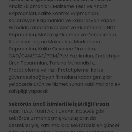
Analiz Ekipmanları, Malzeme Test ve Analiz
Ekipmanları, Kalite Kontrol Ekipmanları,
Kalibrasyon Ekipmanları ve Kalibrasyon Yapan
Firmalar, Laboratuvar Alet ve Ekipmanları, NDT
Ekipmanları, Metroloji Ekipman ve Donanımları,
Koordinat ölçme Makineleri, Markalama
Ekipmanları, Kalite Güvence Firmaları,
CAD/CAM/CAE/PDM/PLM Yazılımları, Endüstriyel
Ürün Tasarımları, Tersine Mühendislik,
Prototipleme ve Hızlı Prototipleme, kalite
güvencesi sağlayan firmalara kadar geniş bir
yelpazede ürün ve hizmet sunan katılımcılara ev
sahipliği yapacak.
Sektörün Öncü İsimleri İle İş Birliği Fırsatı
Fuar, TİAD, TÜBİTAK, TÜRKAK, KOSGEB gibi
sektörde uzmanlaşmış kuruluşların da
destekleriyle, katılımcılara sektördeki en güncel