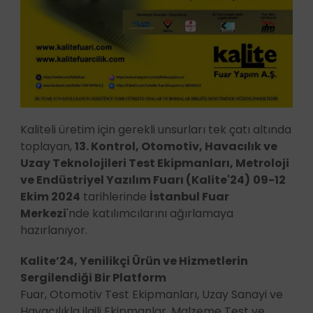
Kaliteli üretim için gerekli unsurları tek çatı altında
toplayan,
13. Kontrol, Otomotiv, Havacılık ve
Uzay Teknolojileri Test Ekipmanları, Metroloji
ve Endüstriyel Yazılım Fuarı (Kalite'24)
09-12
Ekim 2024
tarihlerinde
İstanbul Fuar
Merkezi
'nde katılımcılarını ağırlamaya
hazırlanıyor.
Kalite’24, Yenilikçi Ürün ve Hizmetlerin
Sergilendiği Bir Platform
Fuar, Otomotiv Test Ekipmanları, Uzay Sanayi ve
Havacılıkla ilgili Ekipmanlar, Malzeme Test ve