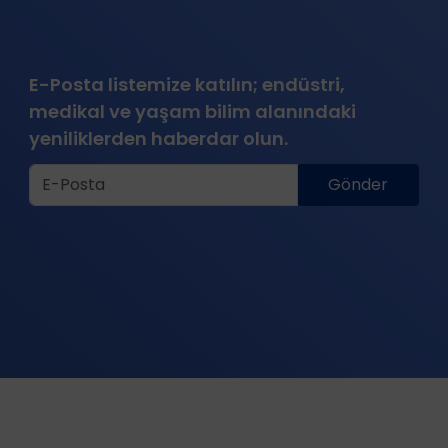
E-Posta listemize katılın; endüstri,
medikal ve yaşam bilim alanındaki
yeniliklerden haberdar olun.
Gönder