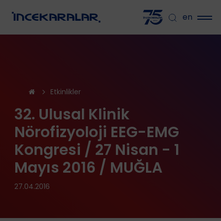
en
Etkinlikler
32. Ulusal Klinik
Nörofizyoloji EEG-EMG
Kongresi / 27 Nisan - 1
Mayıs 2016 / MUĞLA
27.04.2016