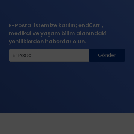
E-Posta listemize katılın; endüstri,
medikal ve yaşam bilim alanındaki
yeniliklerden haberdar olun.
Gönder